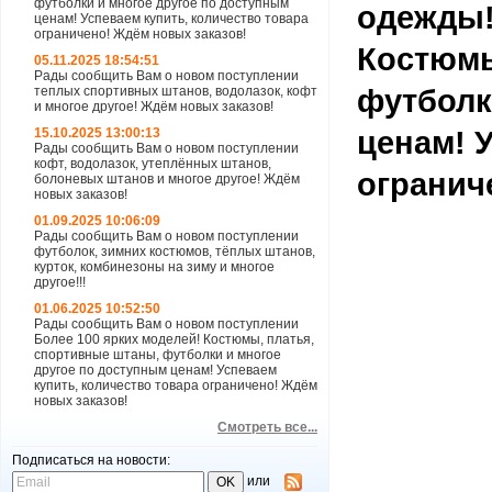
футболки и многое другое по доступным
одежды!
ценам! Успеваем купить, количество товара
ограничено! Ждём новых заказов!
Костюмы
05.11.2025 18:54:51
Рады сообщить Вам о новом поступлении
футболк
теплых спортивных штанов, водолазок, кофт
и многое другое! Ждём новых заказов!
ценам! 
15.10.2025 13:00:13
Рады сообщить Вам о новом поступлении
кофт, водолазок, утеплённых штанов,
огранич
болоневых штанов и многое другое! Ждём
новых заказов!
01.09.2025 10:06:09
Рады сообщить Вам о новом поступлении
футболок, зимних костюмов, тёплых штанов,
курток, комбинезоны на зиму и многое
другое!!!
01.06.2025 10:52:50
Рады сообщить Вам о новом поступлении
Более 100 ярких моделей! Костюмы, платья,
спортивные штаны, футболки и многое
другое по доступным ценам! Успеваем
купить, количество товара ограничено! Ждём
новых заказов!
Смотреть все...
Подписаться на новости:
или