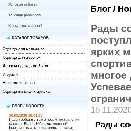
Условия работы
Блог / Н
Таблица размеров
Рады с
Как сделать заказ?
поступл
КАТАЛОГ ТОВАРОВ
ярких м
Одежда для мальчиков
Одежда для девочек
спорти
Детская одежда до 3-х лет
многое 
Игрушки
Новогодние товары
Успевае
Одежда женская / мужская
огранич
БЛОГ / НОВОСТИ
15.11.2020
10.02.2026 18:01:27
Рады сообщить Вам о новом поступлении
Рады со
одежды! Более 100 ярких моделей!
Костюмы, платья, спортивные штаны,