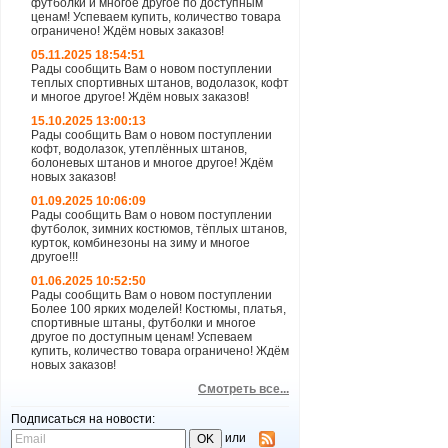
футболки и многое другое по доступным
ценам! Успеваем купить, количество товара
ограничено! Ждём новых заказов!
05.11.2025 18:54:51
Рады сообщить Вам о новом поступлении
теплых спортивных штанов, водолазок, кофт
и многое другое! Ждём новых заказов!
15.10.2025 13:00:13
Рады сообщить Вам о новом поступлении
кофт, водолазок, утеплённых штанов,
болоневых штанов и многое другое! Ждём
новых заказов!
01.09.2025 10:06:09
Рады сообщить Вам о новом поступлении
футболок, зимних костюмов, тёплых штанов,
курток, комбинезоны на зиму и многое
другое!!!
01.06.2025 10:52:50
Рады сообщить Вам о новом поступлении
Более 100 ярких моделей! Костюмы, платья,
спортивные штаны, футболки и многое
другое по доступным ценам! Успеваем
купить, количество товара ограничено! Ждём
новых заказов!
Смотреть все...
Подписаться на новости:
или