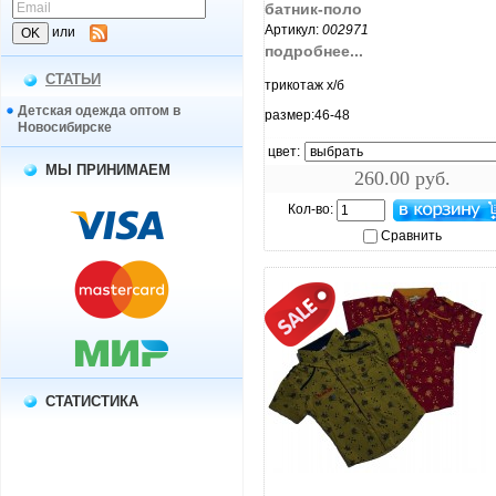
батник-поло
Артикул:
002971
или
подробнее...
СТАТЬИ
трикотаж х/б
Детская одежда оптом в
размер:46-48
Новосибирске
цвет:
МЫ ПРИНИМАЕМ
260.00 руб.
Кол-во:
Сравнить
СТАТИСТИКА
увеличить...