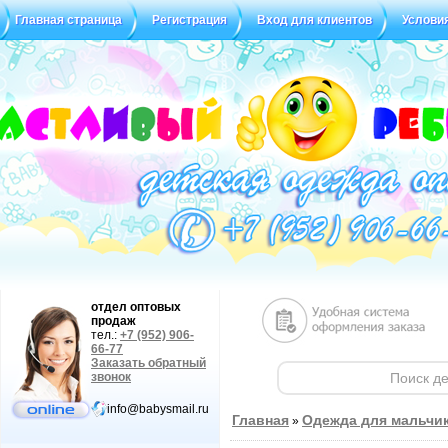
Главная страница
Регистрация
Вход для клиентов
Услови
Статус заказа
Отзывы
отдел оптовых
продаж
тел.:
+7 (952) 906-
66-77
Заказать обратный
звонок
info@babysmail.ru
Главная
Одежда для мальчи
»