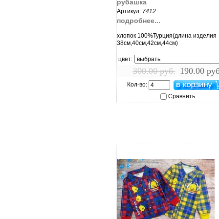
рубашка
Артикул:
7412
подробнее...
хлопок 100%Турция(длина изделия
38см,40см,42см,44см)
цвет:
300.00 руб.
190.00 руб
Кол-во:
Сравнить