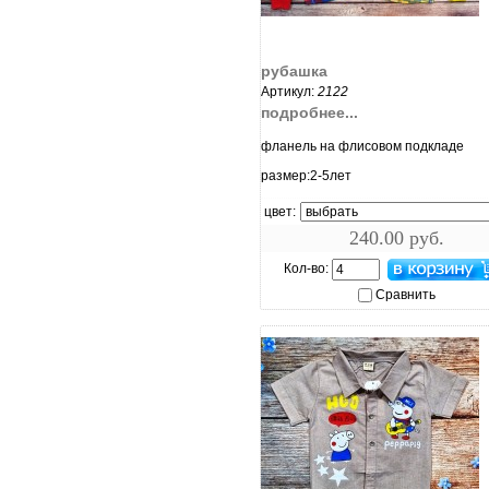
увеличить...
рубашка
Артикул:
2122
подробнее...
фланель на флисовом подкладе
размер:2-5лет
цвет:
240.00 руб.
Кол-во:
Сравнить