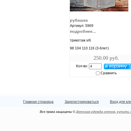
увеличить...
рубашка
Артикул:
5969
подробнее...
трикотаж х/б
98 104 110 116 (3-6лет)
250.00 руб.
Кол-во:
Сравнить
Главная страница
Зарегистрироваться
Вход для кл
Все права защищены ©
Детская одежда оптом, купить