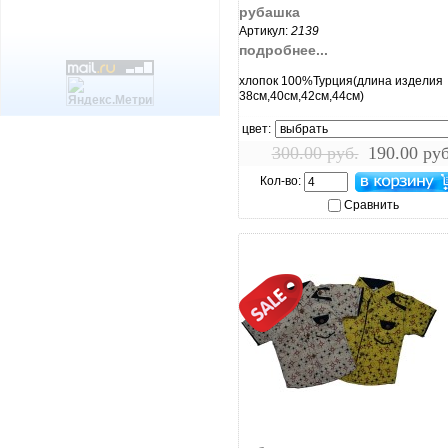
рубашка
Артикул:
2139
подробнее...
хлопок 100%Турция(длина изделия
38см,40см,42см,44см)
цвет:
300.00 руб.
190.00 руб
Кол-во:
Сравнить
увеличить...