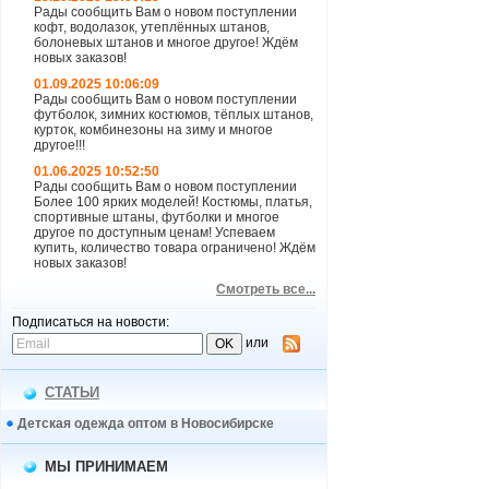
Рады сообщить Вам о новом поступлении
кофт, водолазок, утеплённых штанов,
болоневых штанов и многое другое! Ждём
новых заказов!
01.09.2025 10:06:09
Рады сообщить Вам о новом поступлении
футболок, зимних костюмов, тёплых штанов,
курток, комбинезоны на зиму и многое
другое!!!
01.06.2025 10:52:50
Рады сообщить Вам о новом поступлении
Более 100 ярких моделей! Костюмы, платья,
спортивные штаны, футболки и многое
другое по доступным ценам! Успеваем
купить, количество товара ограничено! Ждём
новых заказов!
Смотреть все...
Подписаться на новости:
или
СТАТЬИ
Детская одежда оптом в Новосибирске
МЫ ПРИНИМАЕМ