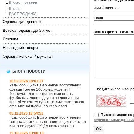
Вы можете задать на
Шорты, бриджи
Имя Отчество:
Штаны
РАСПРОДАЖА
Email
Одежда для девочек
Детская одежда до 3-х лет
Ваш вопрос относитель
Игрушки
Новогодние товары
Одежда женская / мужская
БЛОГ / НОВОСТИ
10.02.2026 18:01:27
Рады сообщить Вам о новом поступлении
Введите число, изобр
одежды! Более 100 ярких моделей!
Костюмы, платья, спортивные штаны,
футболки и многое другое по доступным
ценам! Успеваем купить, количество товара
ограничено! Ждём новых заказов!
05.11.2025 18:54:51
Я даю согласие на
Рады сообщить Вам о новом поступлении
персональных данны
теплых спортивных штанов, водолазок, кофт
и многое другое! Ждём новых заказов!
15.10.2025 13:00:13