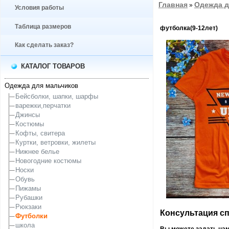
Главная
Одежда д
»
Условия работы
Таблица размеров
футболка(9-12лет)
Как сделать заказ?
КАТАЛОГ ТОВАРОВ
Одежда для мальчиков
Бейсболки, шапки, шарфы
варежки,перчатки
Джинсы
Костюмы
Кофты, свитера
Куртки, ветровки, жилеты
Нижнее белье
Новогодние костюмы
Носки
Обувь
Пижамы
Рубашки
Рюкзаки
Консультация спе
Футболки
школа