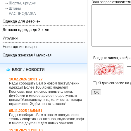
Ваш вопрос относительн
Шорты, бриджи
Штаны
РАСПРОДАЖА
Одежда для девочек
Детская одежда до 3-х лет
Игрушки
Новогодние товары
Одежда женская / мужская
Введите число, изобр
БЛОГ / НОВОСТИ
10.02.2026 18:01:27
Я даю согласие на
Рады сообщить Вам о новом поступлении
одежды! Более 100 ярких моделей!
Костюмы, платья, спортивные штаны,
футболки и многое другое по доступным
ценам! Успеваем купить, количество товара
ограничено! Ждём новых заказов!
05.11.2025 18:54:51
Рады сообщить Вам о новом поступлении
теплых спортивных штанов, водолазок, кофт
и многое другое! Ждём новых заказов!
15.10.2025 13:00:13