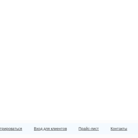
стрироваться
Вход для клиентов
Прайс-лист
Контакты