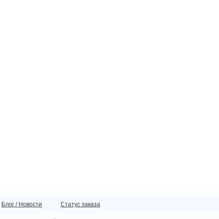
Блог / Новости
Статус заказа