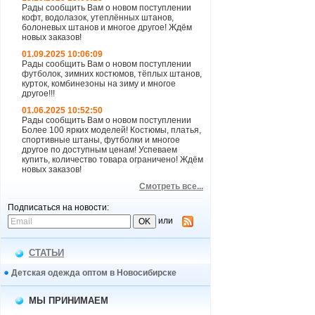
Рады сообщить Вам о новом поступлении
кофт, водолазок, утеплённых штанов,
болоневых штанов и многое другое! Ждём
новых заказов!
01.09.2025 10:06:09
Рады сообщить Вам о новом поступлении
футболок, зимних костюмов, тёплых штанов,
курток, комбинезоны на зиму и многое
другое!!!
01.06.2025 10:52:50
Рады сообщить Вам о новом поступлении
Более 100 ярких моделей! Костюмы, платья,
спортивные штаны, футболки и многое
другое по доступным ценам! Успеваем
купить, количество товара ограничено! Ждём
новых заказов!
Смотреть все...
Подписаться на новости:
или
СТАТЬИ
Детская одежда оптом в Новосибирске
МЫ ПРИНИМАЕМ