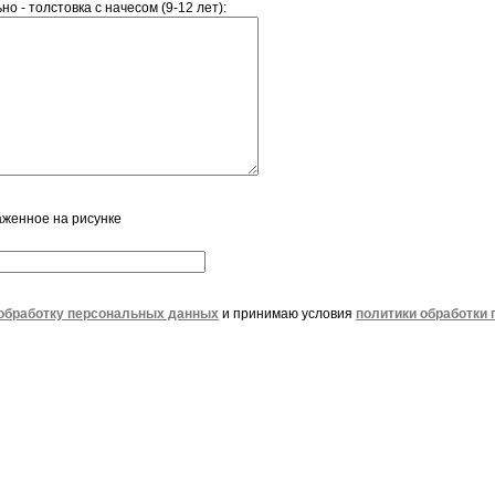
о - толстовка с начесом (9-12 лет):
аженное на рисунке
обработку персональных данных
и принимаю условия
политики обработки