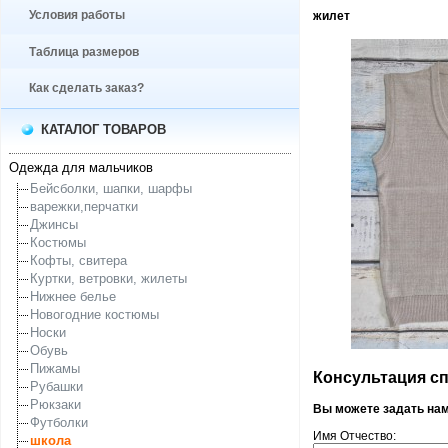
Условия работы
жилет
Таблица размеров
Как сделать заказ?
КАТАЛОГ ТОВАРОВ
Одежда для мальчиков
Бейсболки, шапки, шарфы
варежки,перчатки
Джинсы
Костюмы
Кофты, свитера
Куртки, ветровки, жилеты
Нижнее белье
Новогодние костюмы
Носки
Обувь
Пижамы
Консультация спе
Рубашки
Рюкзаки
Вы можете задать на
Футболки
Имя Отчество:
школа