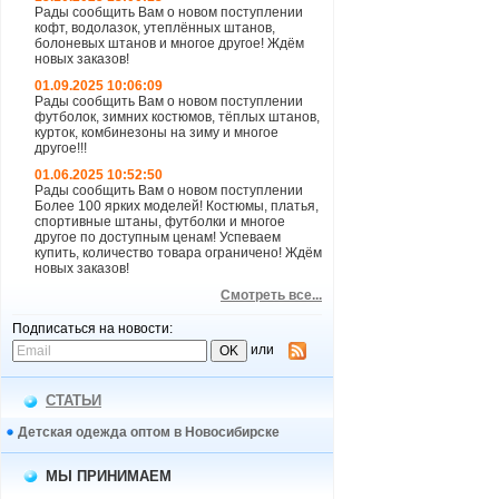
Рады сообщить Вам о новом поступлении
кофт, водолазок, утеплённых штанов,
болоневых штанов и многое другое! Ждём
новых заказов!
01.09.2025 10:06:09
Рады сообщить Вам о новом поступлении
футболок, зимних костюмов, тёплых штанов,
курток, комбинезоны на зиму и многое
другое!!!
01.06.2025 10:52:50
Рады сообщить Вам о новом поступлении
Более 100 ярких моделей! Костюмы, платья,
спортивные штаны, футболки и многое
другое по доступным ценам! Успеваем
купить, количество товара ограничено! Ждём
новых заказов!
Смотреть все...
Подписаться на новости:
или
СТАТЬИ
Детская одежда оптом в Новосибирске
МЫ ПРИНИМАЕМ