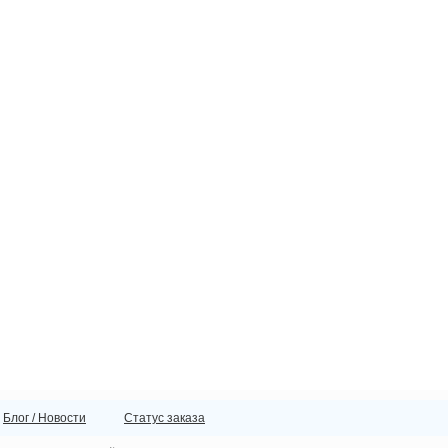
Блог / Новости
Статус заказа