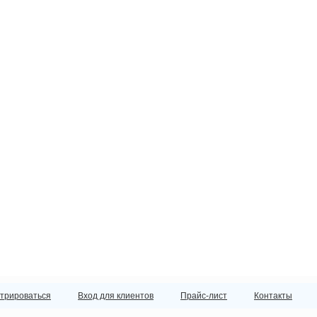
стрироваться
Вход для клиентов
Прайс-лист
Контакты