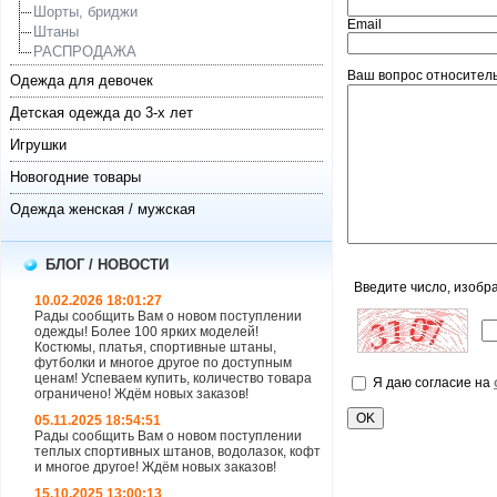
Шорты, бриджи
Email
Штаны
РАСПРОДАЖА
Ваш вопрос относитель
Одежда для девочек
Детская одежда до 3-х лет
Игрушки
Новогодние товары
Одежда женская / мужская
БЛОГ / НОВОСТИ
Введите число, изобр
10.02.2026 18:01:27
Рады сообщить Вам о новом поступлении
одежды! Более 100 ярких моделей!
Костюмы, платья, спортивные штаны,
футболки и многое другое по доступным
ценам! Успеваем купить, количество товара
Я даю согласие на
ограничено! Ждём новых заказов!
05.11.2025 18:54:51
Рады сообщить Вам о новом поступлении
теплых спортивных штанов, водолазок, кофт
и многое другое! Ждём новых заказов!
15.10.2025 13:00:13