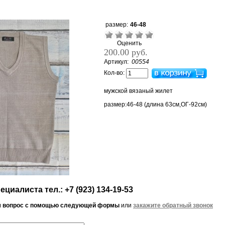
размер:
46-48
Оценить
200.00 руб.
Артикул:
00554
Кол-во:
мужской вязаный жилет
размер:46-48 (длина 63см,ОГ-92см)
циалиста тел.: +7 (923) 134-19-53
м вопрос с помощью следующей формы
или
закажите обратный звонок