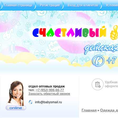
Главная страница
Регистрация
Вход для клиентов
Услови
отдел оптовых продаж
тел.:
+7 (952) 906-66-77
Заказать обратный звонок
info@babysmail.ru
Главная
Одежда д
»