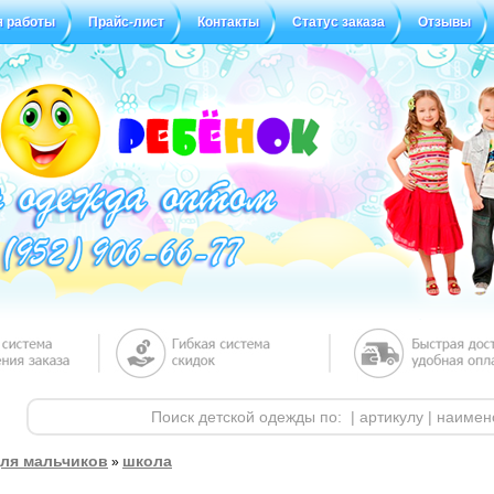
я работы
Прайс-лист
Контакты
Статус заказа
Отзывы
ля мальчиков
школа
»