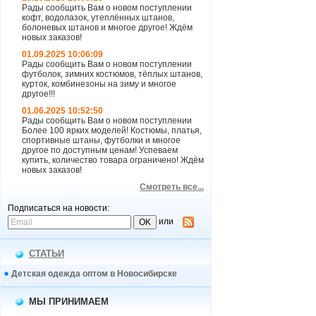
Рады сообщить Вам о новом поступлении
кофт, водолазок, утеплённых штанов,
болоневых штанов и многое другое! Ждём
новых заказов!
01.09.2025 10:06:09
Рады сообщить Вам о новом поступлении
футболок, зимних костюмов, тёплых штанов,
курток, комбинезоны на зиму и многое
другое!!!
01.06.2025 10:52:50
Рады сообщить Вам о новом поступлении
Более 100 ярких моделей! Костюмы, платья,
спортивные штаны, футболки и многое
другое по доступным ценам! Успеваем
купить, количество товара ограничено! Ждём
новых заказов!
Смотреть все...
Подписаться на новости:
или
СТАТЬИ
Детская одежда оптом в Новосибирске
МЫ ПРИНИМАЕМ