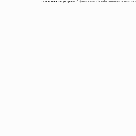
Все права защищены ©
Детская одежда оптом, купить