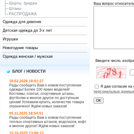
Шорты, бриджи
Ваш вопрос относитель
Штаны
РАСПРОДАЖА
Одежда для девочек
Детская одежда до 3-х лет
Игрушки
Новогодние товары
Одежда женская / мужская
Введите число, изобр
БЛОГ / НОВОСТИ
10.02.2026 18:01:27
Рады сообщить Вам о новом поступлении
Я даю согласие на
одежды! Более 100 ярких моделей!
персональных данны
Костюмы, платья, спортивные штаны,
футболки и многое другое по доступным
ценам! Успеваем купить, количество товара
ограничено! Ждём новых заказов!
05.11.2025 18:54:51
Рады сообщить Вам о новом поступлении
теплых спортивных штанов, водолазок, кофт
и многое другое! Ждём новых заказов!
15.10.2025 13:00:13