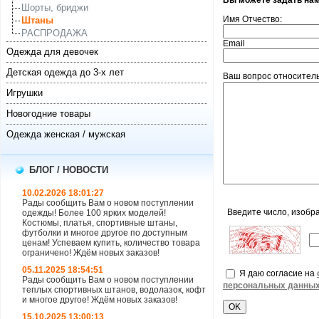
Вы можете задать на
Шорты, бриджи
Имя Отчество:
Штаны
РАСПРОДАЖА
Email
Одежда для девочек
Детская одежда до 3-х лет
Ваш вопрос относитель
Игрушки
Новогодние товары
Одежда женская / мужская
БЛОГ / НОВОСТИ
10.02.2026 18:01:27
Рады сообщить Вам о новом поступлении
Введите число, изобр
одежды! Более 100 ярких моделей!
Костюмы, платья, спортивные штаны,
футболки и многое другое по доступным
ценам! Успеваем купить, количество товара
ограничено! Ждём новых заказов!
05.11.2025 18:54:51
Я даю согласие на
Рады сообщить Вам о новом поступлении
персональных данны
теплых спортивных штанов, водолазок, кофт
и многое другое! Ждём новых заказов!
15.10.2025 13:00:13