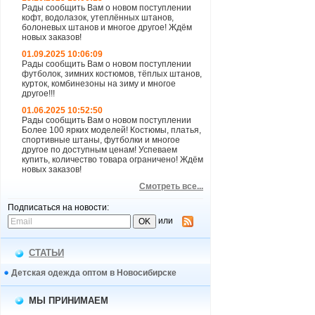
Рады сообщить Вам о новом поступлении
кофт, водолазок, утеплённых штанов,
болоневых штанов и многое другое! Ждём
новых заказов!
01.09.2025 10:06:09
Рады сообщить Вам о новом поступлении
футболок, зимних костюмов, тёплых штанов,
курток, комбинезоны на зиму и многое
другое!!!
01.06.2025 10:52:50
Рады сообщить Вам о новом поступлении
Более 100 ярких моделей! Костюмы, платья,
спортивные штаны, футболки и многое
другое по доступным ценам! Успеваем
купить, количество товара ограничено! Ждём
новых заказов!
Смотреть все...
Подписаться на новости:
или
СТАТЬИ
Детская одежда оптом в Новосибирске
МЫ ПРИНИМАЕМ