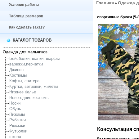
Главная
Одежда д
»
Условия работы
Таблица размеров
спортивные брюки (5-
Как сделать заказ?
КАТАЛОГ ТОВАРОВ
Одежда для мальчиков
Бейсболки, шапки, шарфы
варежки,перчатки
Джинсы
Костюмы
Кофты, свитера
Куртки, ветровки, жилеты
Нижнее белье
Новогодние костюмы
Носки
Обувь
Пижамы
Рубашки
Рюкзаки
Консультация спе
Футболки
школа