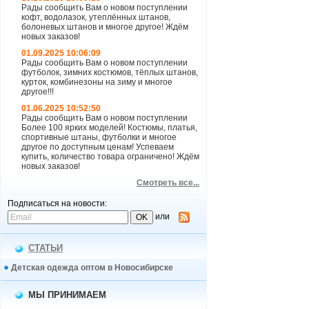
Рады сообщить Вам о новом поступлении
кофт, водолазок, утеплённых штанов,
болоневых штанов и многое другое! Ждём
новых заказов!
01.09.2025 10:06:09
Рады сообщить Вам о новом поступлении
футболок, зимних костюмов, тёплых штанов,
курток, комбинезоны на зиму и многое
другое!!!
01.06.2025 10:52:50
Рады сообщить Вам о новом поступлении
Более 100 ярких моделей! Костюмы, платья,
спортивные штаны, футболки и многое
другое по доступным ценам! Успеваем
купить, количество товара ограничено! Ждём
новых заказов!
Смотреть все...
Подписаться на новости:
или
СТАТЬИ
Детская одежда оптом в Новосибирске
МЫ ПРИНИМАЕМ