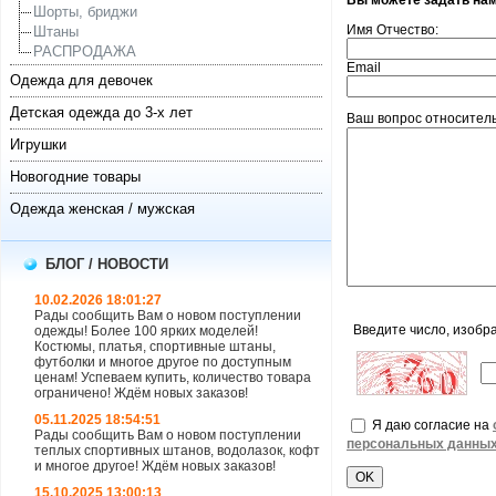
Вы можете задать на
Шорты, бриджи
Имя Отчество:
Штаны
РАСПРОДАЖА
Email
Одежда для девочек
Детская одежда до 3-х лет
Ваш вопрос относительн
Игрушки
Новогодние товары
Одежда женская / мужская
БЛОГ / НОВОСТИ
10.02.2026 18:01:27
Рады сообщить Вам о новом поступлении
Введите число, изобр
одежды! Более 100 ярких моделей!
Костюмы, платья, спортивные штаны,
футболки и многое другое по доступным
ценам! Успеваем купить, количество товара
ограничено! Ждём новых заказов!
05.11.2025 18:54:51
Я даю согласие на
Рады сообщить Вам о новом поступлении
персональных данны
теплых спортивных штанов, водолазок, кофт
и многое другое! Ждём новых заказов!
15.10.2025 13:00:13