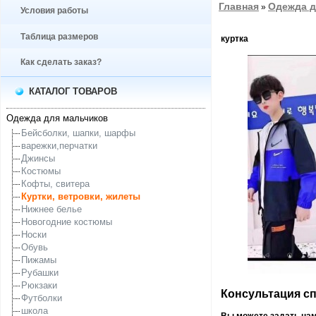
Главная
Одежда д
»
Условия работы
Таблица размеров
куртка
Как сделать заказ?
КАТАЛОГ ТОВАРОВ
Одежда для мальчиков
Бейсболки, шапки, шарфы
варежки,перчатки
Джинсы
Костюмы
Кофты, свитера
Куртки, ветровки, жилеты
Нижнее белье
Новогодние костюмы
Носки
Обувь
Пижамы
Рубашки
Рюкзаки
Консультация спе
Футболки
школа