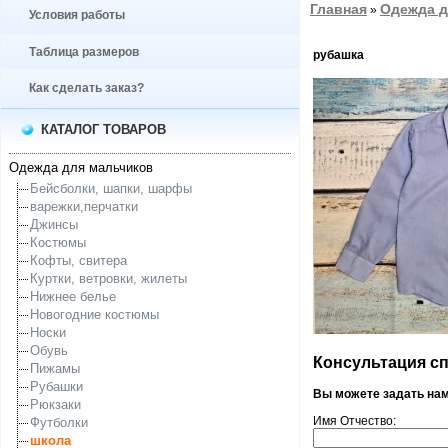
Главная
Одежда д
»
Условия работы
Таблица размеров
рубашка
Как сделать заказ?
КАТАЛОГ ТОВАРОВ
Одежда для мальчиков
Бейсболки, шапки, шарфы
варежки,перчатки
Джинсы
Костюмы
Кофты, свитера
Куртки, ветровки, жилеты
Нижнее белье
Новогодние костюмы
Носки
Обувь
Консультация спе
Пижамы
Рубашки
Вы можете задать на
Рюкзаки
Имя Отчество:
Футболки
школа