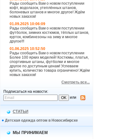
Рады сообщить Вам о новом поступлении
кофт, водолазок, утеплённых штанов,
болоневых штанов и многое другое! Ждём
новых заказов!
01.09.2025 10:06:09
Рады сообщить Вам о новом поступлении
футболок, зимних костюмов, тёплых штанов,
курток, комбинезоны на зиму и многое
другое!!!
01.06.2025 10:52:50
Рады сообщить Вам о новом поступлении
Более 100 ярких моделей! Костюмы, платья,
спортивные штаны, футболки и многое
другое по доступным ценам! Успеваем
купить, количество товара ограничено! Ждём
новых заказов!
Смотреть все...
Подписаться на новости:
или
СТАТЬИ
Детская одежда оптом в Новосибирске
МЫ ПРИНИМАЕМ