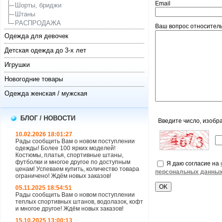
Email
Шорты, бриджи
Штаны
РАСПРОДАЖА
Ваш вопрос относитель
Одежда для девочек
Детская одежда до 3-х лет
Игрушки
Новогодние товары
Одежда женская / мужская
БЛОГ / НОВОСТИ
Введите число, изобр
10.02.2026 18:01:27
Рады сообщить Вам о новом поступлении
одежды! Более 100 ярких моделей!
Костюмы, платья, спортивные штаны,
футболки и многое другое по доступным
Я даю согласие на
ценам! Успеваем купить, количество товара
персональных данны
ограничено! Ждём новых заказов!
05.11.2025 18:54:51
Рады сообщить Вам о новом поступлении
теплых спортивных штанов, водолазок, кофт
и многое другое! Ждём новых заказов!
15.10.2025 13:00:13