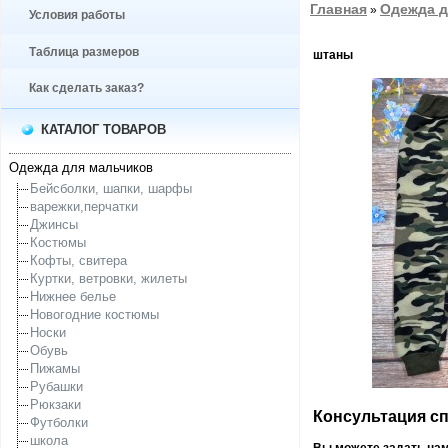
Главная
Одежда д
»
Условия работы
Таблица размеров
штаны
Как сделать заказ?
КАТАЛОГ ТОВАРОВ
Одежда для мальчиков
Бейсболки, шапки, шарфы
варежки,перчатки
Джинсы
Костюмы
Кофты, свитера
Куртки, ветровки, жилеты
Нижнее белье
Новогодние костюмы
Носки
Обувь
Пижамы
Рубашки
Рюкзаки
Консультация спе
Футболки
школа