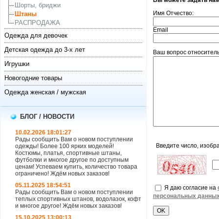
Вы можете задать на
Шорты, бриджи
Имя Отчество:
Штаны
РАСПРОДАЖА
Email
Одежда для девочек
Детская одежда до 3-х лет
Ваш вопрос относитель
Игрушки
Новогодние товары
Одежда женская / мужская
БЛОГ / НОВОСТИ
10.02.2026 18:01:27
Рады сообщить Вам о новом поступлении
Введите число, изобр
одежды! Более 100 ярких моделей!
Костюмы, платья, спортивные штаны,
футболки и многое другое по доступным
ценам! Успеваем купить, количество товара
ограничено! Ждём новых заказов!
05.11.2025 18:54:51
Я даю согласие на
Рады сообщить Вам о новом поступлении
персональных данны
теплых спортивных штанов, водолазок, кофт
и многое другое! Ждём новых заказов!
15.10.2025 13:00:13