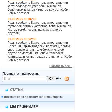
Рады сообщить Вам о новом поступлении
кофт, водолазок, утеплённых штанов,
болоневых штанов и многое другое! Ждём
новых заказов!
01.09.2025 10:06:09
Рады сообщить Вам о новом поступлении
футболок, зимних костюмов, тёплых штанов,
курток, комбинезоны на зиму и многое
другое!!!
01.06.2025 10:52:50
Рады сообщить Вам о новом поступлении
Более 100 ярких моделей! Костюмы, платья,
спортивные штаны, футболки и многое
другое по доступным ценам! Успеваем
купить, количество товара ограничено! Ждём
новых заказов!
Смотреть все...
Подписаться на новости:
или
СТАТЬИ
Детская одежда оптом в Новосибирске
МЫ ПРИНИМАЕМ