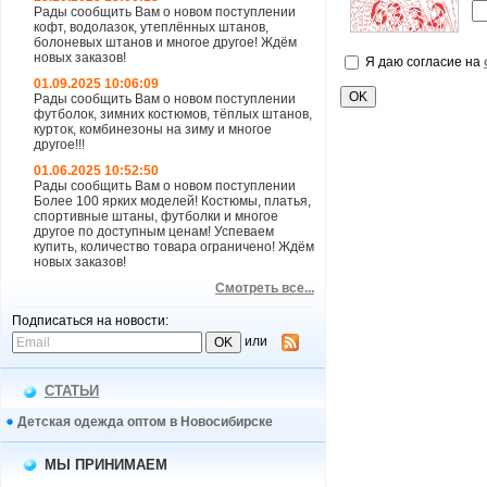
Рады сообщить Вам о новом поступлении
кофт, водолазок, утеплённых штанов,
болоневых штанов и многое другое! Ждём
новых заказов!
Я даю согласие на
01.09.2025 10:06:09
Рады сообщить Вам о новом поступлении
футболок, зимних костюмов, тёплых штанов,
курток, комбинезоны на зиму и многое
другое!!!
01.06.2025 10:52:50
Рады сообщить Вам о новом поступлении
Более 100 ярких моделей! Костюмы, платья,
спортивные штаны, футболки и многое
другое по доступным ценам! Успеваем
купить, количество товара ограничено! Ждём
новых заказов!
Смотреть все...
Подписаться на новости:
или
СТАТЬИ
Детская одежда оптом в Новосибирске
МЫ ПРИНИМАЕМ