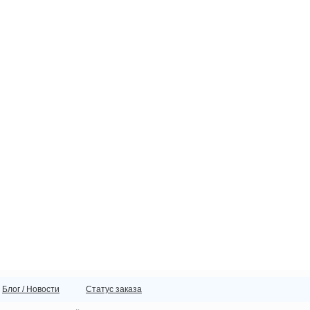
Блог / Новости
Статус заказа