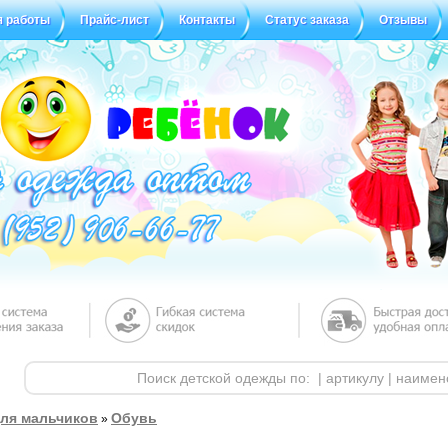
я работы
Прайс-лист
Контакты
Статус заказа
Отзывы
ля мальчиков
Обувь
»