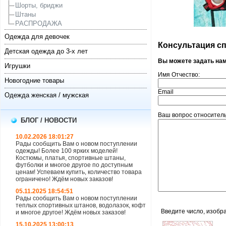
Шорты, бриджи
Штаны
РАСПРОДАЖА
Одежда для девочек
Консультация спе
Детская одежда до 3-х лет
Вы можете задать на
Игрушки
Имя Отчество:
Новогодние товары
Email
Одежда женская / мужская
Ваш вопрос относитель
БЛОГ / НОВОСТИ
10.02.2026 18:01:27
Рады сообщить Вам о новом поступлении
одежды! Более 100 ярких моделей!
Костюмы, платья, спортивные штаны,
футболки и многое другое по доступным
ценам! Успеваем купить, количество товара
ограничено! Ждём новых заказов!
05.11.2025 18:54:51
Рады сообщить Вам о новом поступлении
теплых спортивных штанов, водолазок, кофт
Введите число, изобр
и многое другое! Ждём новых заказов!
15.10.2025 13:00:13