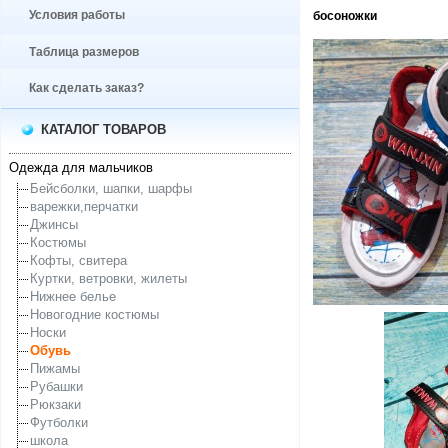
Условия работы
босоножки
Таблица размеров
Как сделать заказ?
КАТАЛОГ ТОВАРОВ
Одежда для мальчиков
Бейсболки, шапки, шарфы
варежки,перчатки
Джинсы
Костюмы
Кофты, свитера
Куртки, ветровки, жилеты
Нижнее белье
Новогодние костюмы
Носки
Обувь
Пижамы
Рубашки
Рюкзаки
Футболки
школа