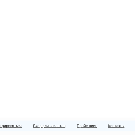
стрироваться
Вход для клиентов
Прайс-лист
Контакты