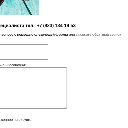
циалиста тел.: +7 (923) 134-19-53
м вопрос с помощью следующей формы
или
закажите обратный звонок
но - босоножки:
аженное на рисунке