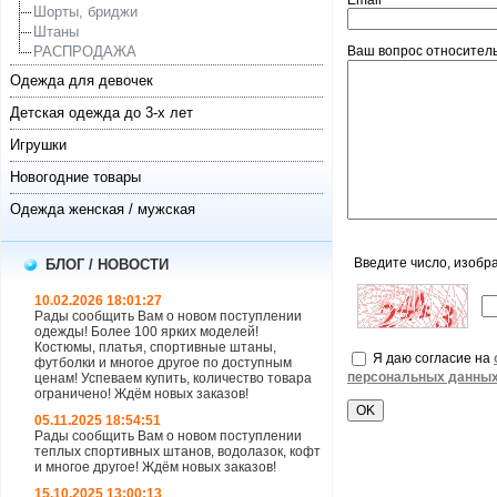
Email
Шорты, бриджи
Штаны
РАСПРОДАЖА
Ваш вопрос относитель
Одежда для девочек
Детская одежда до 3-х лет
Игрушки
Новогодние товары
Одежда женская / мужская
Введите число, изобр
БЛОГ / НОВОСТИ
10.02.2026 18:01:27
Рады сообщить Вам о новом поступлении
одежды! Более 100 ярких моделей!
Костюмы, платья, спортивные штаны,
Я даю согласие на
футболки и многое другое по доступным
персональных данны
ценам! Успеваем купить, количество товара
ограничено! Ждём новых заказов!
05.11.2025 18:54:51
Рады сообщить Вам о новом поступлении
теплых спортивных штанов, водолазок, кофт
и многое другое! Ждём новых заказов!
15.10.2025 13:00:13