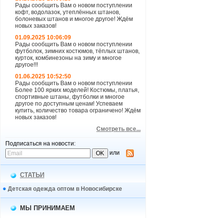
Рады сообщить Вам о новом поступлении
кофт, водолазок, утеплённых штанов,
болоневых штанов и многое другое! Ждём
новых заказов!
01.09.2025 10:06:09
Рады сообщить Вам о новом поступлении
футболок, зимних костюмов, тёплых штанов,
курток, комбинезоны на зиму и многое
другое!!!
01.06.2025 10:52:50
Рады сообщить Вам о новом поступлении
Более 100 ярких моделей! Костюмы, платья,
спортивные штаны, футболки и многое
другое по доступным ценам! Успеваем
купить, количество товара ограничено! Ждём
новых заказов!
Смотреть все...
Подписаться на новости:
или
СТАТЬИ
Детская одежда оптом в Новосибирске
МЫ ПРИНИМАЕМ