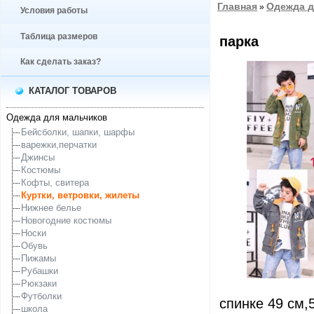
Главная
Одежда д
»
Условия работы
Таблица размеров
парка
Как сделать заказ?
КАТАЛОГ ТОВАРОВ
Одежда для мальчиков
Бейсболки, шапки, шарфы
варежки,перчатки
Джинсы
Костюмы
Кофты, свитера
Куртки, ветровки, жилеты
Нижнее белье
Новогодние костюмы
Носки
Обувь
Пижамы
Рубашки
Рюкзаки
Футболки
спинке 49 см,
школа