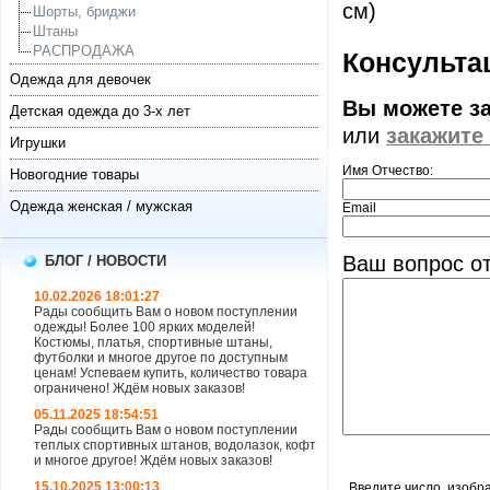
см)
Шорты, бриджи
Штаны
РАСПРОДАЖА
Консультац
Одежда для девочек
Вы можете з
Детская одежда до 3-х лет
или
закажите
Игрушки
Имя Отчество:
Новогодние товары
Одежда женская / мужская
Email
Ваш вопрос от
БЛОГ / НОВОСТИ
10.02.2026 18:01:27
Рады сообщить Вам о новом поступлении
одежды! Более 100 ярких моделей!
Костюмы, платья, спортивные штаны,
футболки и многое другое по доступным
ценам! Успеваем купить, количество товара
ограничено! Ждём новых заказов!
05.11.2025 18:54:51
Рады сообщить Вам о новом поступлении
теплых спортивных штанов, водолазок, кофт
и многое другое! Ждём новых заказов!
15.10.2025 13:00:13
Введите число, изобр