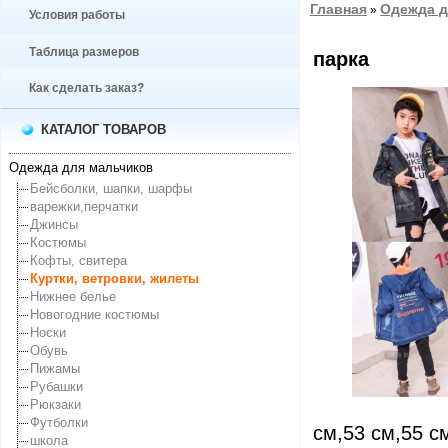
Главная
Одежда д
»
Условия работы
Таблица размеров
парка
Как сделать заказ?
КАТАЛОГ ТОВАРОВ
Одежда для мальчиков
Бейсболки, шапки, шарфы
варежки,перчатки
Джинсы
Костюмы
Кофты, свитера
Куртки, ветровки, жилеты
Нижнее белье
Новогодние костюмы
Носки
Обувь
Пижамы
Рубашки
Рюкзаки
Футболки
см,53 см,55 с
школа