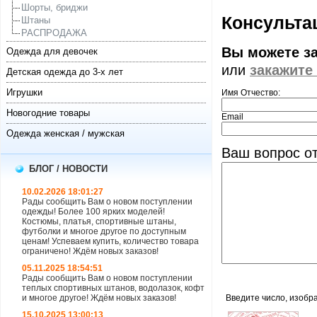
Шорты, бриджи
Консультац
Штаны
РАСПРОДАЖА
Вы можете з
Одежда для девочек
или
закажите
Детская одежда до 3-х лет
Игрушки
Имя Отчество:
Новогодние товары
Email
Одежда женская / мужская
Ваш вопрос от
БЛОГ / НОВОСТИ
10.02.2026 18:01:27
Рады сообщить Вам о новом поступлении
одежды! Более 100 ярких моделей!
Костюмы, платья, спортивные штаны,
футболки и многое другое по доступным
ценам! Успеваем купить, количество товара
ограничено! Ждём новых заказов!
05.11.2025 18:54:51
Рады сообщить Вам о новом поступлении
теплых спортивных штанов, водолазок, кофт
и многое другое! Ждём новых заказов!
Введите число, изобр
15.10.2025 13:00:13