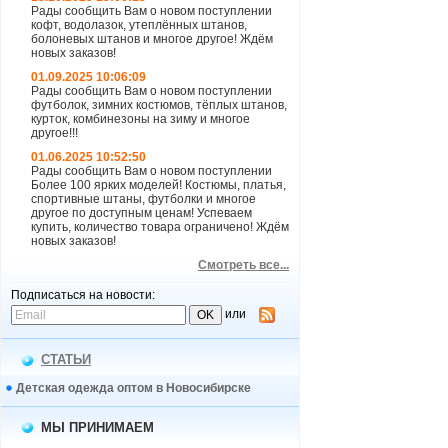
Рады сообщить Вам о новом поступлении
кофт, водолазок, утеплённых штанов,
болоневых штанов и многое другое! Ждём
новых заказов!
01.09.2025 10:06:09
Рады сообщить Вам о новом поступлении
футболок, зимних костюмов, тёплых штанов,
курток, комбинезоны на зиму и многое
другое!!!
01.06.2025 10:52:50
Рады сообщить Вам о новом поступлении
Более 100 ярких моделей! Костюмы, платья,
спортивные штаны, футболки и многое
другое по доступным ценам! Успеваем
купить, количество товара ограничено! Ждём
новых заказов!
Смотреть все...
Подписаться на новости:
или
СТАТЬИ
Детская одежда оптом в Новосибирске
МЫ ПРИНИМАЕМ