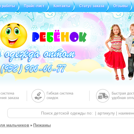
я работы
Прайс-лист
Контакты
Статус заказа
Отзывы
ля мальчиков
Пижамы
»