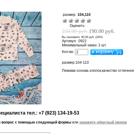
размер:
104,110
Оценить
250.00 руб.
190.00 руб.
Вы экономите:
60.00 руб. (24%)
Артикул:
0921
Минимальный заказ: 2 шт.
Кол-во:
размер:104-110
Пижама основа хлопок,качество отлично
циалиста тел.: +7 (923) 134-19-53
м вопрос с помощью следующей формы
или
закажите обратный звонок