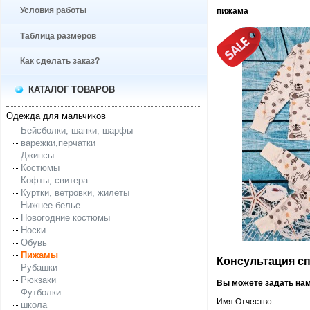
Условия работы
пижама
Таблица размеров
Как сделать заказ?
КАТАЛОГ ТОВАРОВ
Одежда для мальчиков
Бейсболки, шапки, шарфы
варежки,перчатки
Джинсы
Костюмы
Кофты, свитера
Куртки, ветровки, жилеты
Нижнее белье
Новогодние костюмы
Носки
Обувь
Пижамы
Консультация спе
Рубашки
Рюкзаки
Вы можете задать на
Футболки
Имя Отчество:
школа