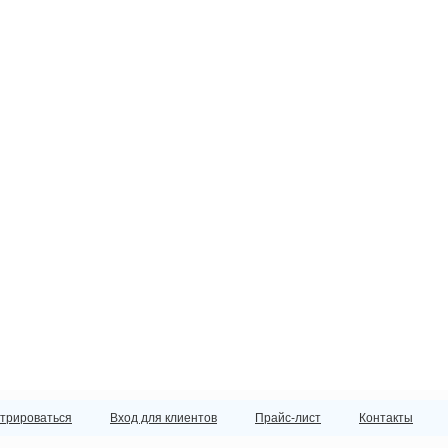
стрироваться
Вход для клиентов
Прайс-лист
Контакты