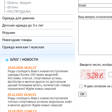
Шорты, бриджи
Email
Штаны
РАСПРОДАЖА
Ваш вопрос относитель
Одежда для девочек
Детская одежда до 3-х лет
Игрушки
Новогодние товары
Одежда женская / мужская
БЛОГ / НОВОСТИ
Введите число, изобр
10.02.2026 18:01:27
Рады сообщить Вам о новом поступлении
одежды! Более 100 ярких моделей!
Костюмы, платья, спортивные штаны,
футболки и многое другое по доступным
ценам! Успеваем купить, количество товара
Я даю согласие на
ограничено! Ждём новых заказов!
05.11.2025 18:54:51
Рады сообщить Вам о новом поступлении
теплых спортивных штанов, водолазок, кофт
и многое другое! Ждём новых заказов!
15.10.2025 13:00:13