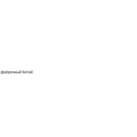
е,фабричный Китай