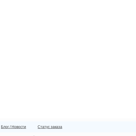
Блог / Новости
Статус заказа