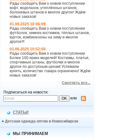
Рады сообщить Вам о новом поступлении
кофт, водолазок, утеплённых штанов,
болоневых штанов и многое другое! Ждём
новых заказов!
01.09.2025 10:06:09
Рады сообщить Вам о новом поступлении
футболок, зимних костюмов, тёплых штанов,
курток, комбинезоны на зиму и многое
другое!!!
01.06.2025 10:52:50
Рады сообщить Вам о новом поступлении
Более 100 ярких моделей! Костюмы, платья,
спортивные штаны, футболки и многое
другое по доступным ценам! Успеваем
купить, количество товара ограничено! Ждём
новых заказов!
Смотреть все...
Подписаться на новости:
или
СТАТЬИ
Детская одежда оптом в Новосибирске
МЫ ПРИНИМАЕМ