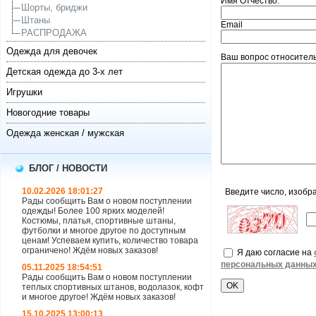
Имя Отчество:
Шорты, бриджи
Штаны
Email
РАСПРОДАЖА
Одежда для девочек
Ваш вопрос относитель
Детская одежда до 3-х лет
Игрушки
Новогодние товары
Одежда женская / мужская
БЛОГ / НОВОСТИ
10.02.2026 18:01:27
Введите число, изобр
Рады сообщить Вам о новом поступлении
одежды! Более 100 ярких моделей!
Костюмы, платья, спортивные штаны,
футболки и многое другое по доступным
ценам! Успеваем купить, количество товара
ограничено! Ждём новых заказов!
Я даю согласие на
персональных данны
05.11.2025 18:54:51
Рады сообщить Вам о новом поступлении
теплых спортивных штанов, водолазок, кофт
и многое другое! Ждём новых заказов!
15.10.2025 13:00:13