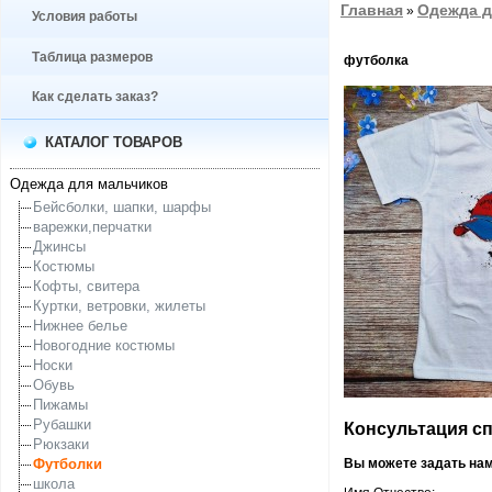
Главная
Одежда д
»
Условия работы
Таблица размеров
футболка
Как сделать заказ?
КАТАЛОГ ТОВАРОВ
Одежда для мальчиков
Бейсболки, шапки, шарфы
варежки,перчатки
Джинсы
Костюмы
Кофты, свитера
Куртки, ветровки, жилеты
Нижнее белье
Новогодние костюмы
Носки
Обувь
Пижамы
Рубашки
Консультация спе
Рюкзаки
Футболки
Вы можете задать на
школа