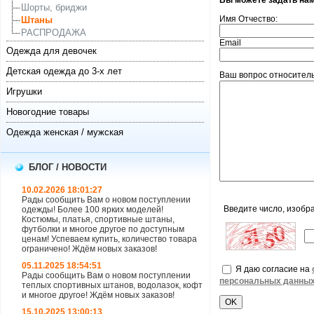
Вы можете задать на
Шорты, бриджи
Имя Отчество:
Штаны
РАСПРОДАЖА
Email
Одежда для девочек
Детская одежда до 3-х лет
Ваш вопрос относитель
Игрушки
Новогодние товары
Одежда женская / мужская
БЛОГ / НОВОСТИ
10.02.2026 18:01:27
Рады сообщить Вам о новом поступлении
Введите число, изобр
одежды! Более 100 ярких моделей!
Костюмы, платья, спортивные штаны,
футболки и многое другое по доступным
ценам! Успеваем купить, количество товара
ограничено! Ждём новых заказов!
05.11.2025 18:54:51
Я даю согласие на
Рады сообщить Вам о новом поступлении
персональных данны
теплых спортивных штанов, водолазок, кофт
и многое другое! Ждём новых заказов!
15.10.2025 13:00:13