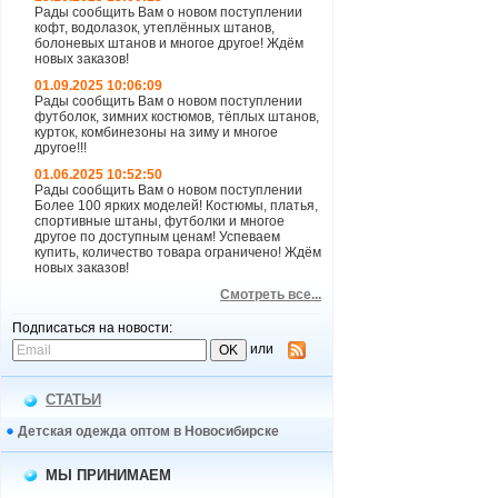
Рады сообщить Вам о новом поступлении
кофт, водолазок, утеплённых штанов,
болоневых штанов и многое другое! Ждём
новых заказов!
01.09.2025 10:06:09
Рады сообщить Вам о новом поступлении
футболок, зимних костюмов, тёплых штанов,
курток, комбинезоны на зиму и многое
другое!!!
01.06.2025 10:52:50
Рады сообщить Вам о новом поступлении
Более 100 ярких моделей! Костюмы, платья,
спортивные штаны, футболки и многое
другое по доступным ценам! Успеваем
купить, количество товара ограничено! Ждём
новых заказов!
Смотреть все...
Подписаться на новости:
или
СТАТЬИ
Детская одежда оптом в Новосибирске
МЫ ПРИНИМАЕМ