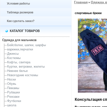
Главная
Одежда д
»
Условия работы
Таблица размеров
спортивные брюки
Как сделать заказ?
КАТАЛОГ ТОВАРОВ
Одежда для мальчиков
Бейсболки, шапки, шарфы
варежки,перчатки
Джинсы
Костюмы
Кофты, свитера
Куртки, ветровки, жилеты
Нижнее белье
Новогодние костюмы
Носки
Обувь
Пижамы
Рубашки
Рюкзаки
Консультация спе
Футболки
школа