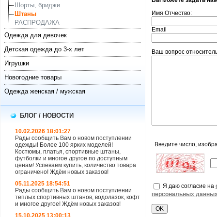
Вы можете задать на
Шорты, бриджи
Имя Отчество:
Штаны
РАСПРОДАЖА
Email
Одежда для девочек
Детская одежда до 3-х лет
Ваш вопрос относитель
Игрушки
Новогодние товары
Одежда женская / мужская
БЛОГ / НОВОСТИ
10.02.2026 18:01:27
Рады сообщить Вам о новом поступлении
Введите число, изобр
одежды! Более 100 ярких моделей!
Костюмы, платья, спортивные штаны,
футболки и многое другое по доступным
ценам! Успеваем купить, количество товара
ограничено! Ждём новых заказов!
05.11.2025 18:54:51
Я даю согласие на
Рады сообщить Вам о новом поступлении
персональных данны
теплых спортивных штанов, водолазок, кофт
и многое другое! Ждём новых заказов!
15.10.2025 13:00:13