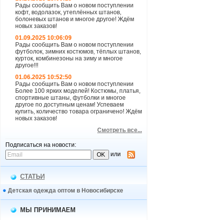
Рады сообщить Вам о новом поступлении
кофт, водолазок, утеплённых штанов,
болоневых штанов и многое другое! Ждём
новых заказов!
01.09.2025 10:06:09
Рады сообщить Вам о новом поступлении
футболок, зимних костюмов, тёплых штанов,
курток, комбинезоны на зиму и многое
другое!!!
01.06.2025 10:52:50
Рады сообщить Вам о новом поступлении
Более 100 ярких моделей! Костюмы, платья,
спортивные штаны, футболки и многое
другое по доступным ценам! Успеваем
купить, количество товара ограничено! Ждём
новых заказов!
Смотреть все...
Подписаться на новости:
или
СТАТЬИ
Детская одежда оптом в Новосибирске
МЫ ПРИНИМАЕМ