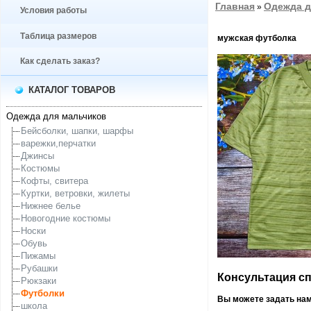
Главная
Одежда д
»
Условия работы
Таблица размеров
мужская футболка
Как сделать заказ?
КАТАЛОГ ТОВАРОВ
Одежда для мальчиков
Бейсболки, шапки, шарфы
варежки,перчатки
Джинсы
Костюмы
Кофты, свитера
Куртки, ветровки, жилеты
Нижнее белье
Новогодние костюмы
Носки
Обувь
Пижамы
Рубашки
Консультация спе
Рюкзаки
Футболки
Вы можете задать на
школа