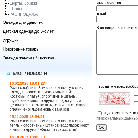
Шорты, бриджи
Имя Отчество:
Штаны
Email
РАСПРОДАЖА
Одежда для девочек
Ваш вопрос относитель
Детская одежда до 3-х лет
Игрушки
Новогодние товары
Одежда женская / мужская
БЛОГ / НОВОСТИ
10.02.2026 18:01:27
Введите число, изобр
Рады сообщить Вам о новом поступлении
одежды! Более 100 ярких моделей!
Костюмы, платья, спортивные штаны,
футболки и многое другое по доступным
ценам! Успеваем купить, количество товара
ограничено! Ждём новых заказов!
Я даю согласие на
05.11.2025 18:54:51
персональных данны
Рады сообщить Вам о новом поступлении
теплых спортивных штанов, водолазок, кофт
и многое другое! Ждём новых заказов!
15.10.2025 13:00:13