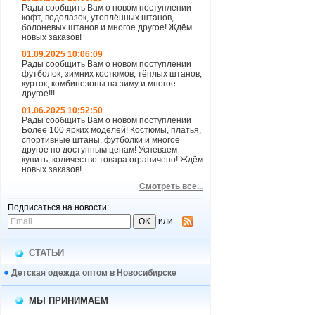
Рады сообщить Вам о новом поступлении
кофт, водолазок, утеплённых штанов,
болоневых штанов и многое другое! Ждём
новых заказов!
01.09.2025 10:06:09
Рады сообщить Вам о новом поступлении
футболок, зимних костюмов, тёплых штанов,
курток, комбинезоны на зиму и многое
другое!!!
01.06.2025 10:52:50
Рады сообщить Вам о новом поступлении
Более 100 ярких моделей! Костюмы, платья,
спортивные штаны, футболки и многое
другое по доступным ценам! Успеваем
купить, количество товара ограничено! Ждём
новых заказов!
Смотреть все...
Подписаться на новости:
или
СТАТЬИ
Детская одежда оптом в Новосибирске
МЫ ПРИНИМАЕМ