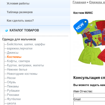
Главная
Одежда д
»
Условия работы
Таблица размеров
Костюм МИКС
Как сделать заказ?
КАТАЛОГ ТОВАРОВ
Одежда для мальчиков
Бейсболки, шапки, шарфы
варежки,перчатки
Джинсы
Костюмы
Кофты, свитера
Куртки, ветровки, жилеты
Нижнее белье
Новогодние костюмы
Консультация спе
Носки
Обувь
Вы можете задать на
Пижамы
Рубашки
Имя Отчество:
Рюкзаки
Футболки
Email
школа