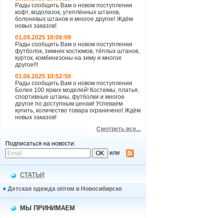
Рады сообщить Вам о новом поступлении
кофт, водолазок, утеплённых штанов,
болоневых штанов и многое другое! Ждём
новых заказов!
01.09.2025 10:06:09
Рады сообщить Вам о новом поступлении
футболок, зимних костюмов, тёплых штанов,
курток, комбинезоны на зиму и многое
другое!!!
01.06.2025 10:52:50
Рады сообщить Вам о новом поступлении
Более 100 ярких моделей! Костюмы, платья,
спортивные штаны, футболки и многое
другое по доступным ценам! Успеваем
купить, количество товара ограничено! Ждём
новых заказов!
Смотреть все...
Подписаться на новости:
или
СТАТЬИ
Детская одежда оптом в Новосибирске
МЫ ПРИНИМАЕМ