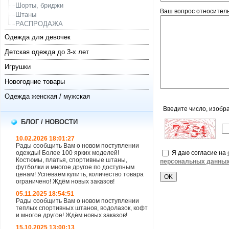
Шорты, бриджи
Ваш вопрос относител
Штаны
РАСПРОДАЖА
Одежда для девочек
Детская одежда до 3-х лет
Игрушки
Новогодние товары
Одежда женская / мужская
Введите число, изобр
БЛОГ / НОВОСТИ
10.02.2026 18:01:27
Рады сообщить Вам о новом поступлении
Я даю согласие на
одежды! Более 100 ярких моделей!
Костюмы, платья, спортивные штаны,
персональных данны
футболки и многое другое по доступным
ценам! Успеваем купить, количество товара
ограничено! Ждём новых заказов!
05.11.2025 18:54:51
Рады сообщить Вам о новом поступлении
теплых спортивных штанов, водолазок, кофт
и многое другое! Ждём новых заказов!
15.10.2025 13:00:13