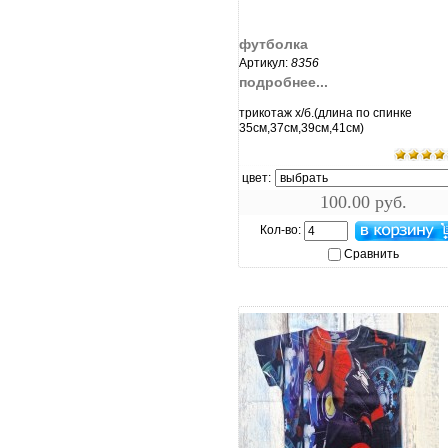
футболка
Артикул:
8356
подробнее...
трикотаж х/б.(длина по спинке
35см,37см,39см,41см)
цвет:
100.00 руб.
Кол-во:
Сравнить