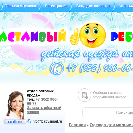
Главная страница
Регистрация
Вход для клиентов
Услови
Статус заказа
Отзывы
отдел оптовых
продаж
тел.:
+7 (952) 906-
66-77
Заказать обратный
звонок
info@babysmail.ru
Главная
Одежда для мальчи
»