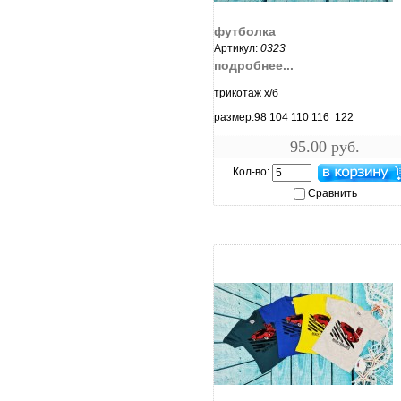
увеличить...
футболка
Артикул:
0323
подробнее...
трикотаж х/б
размер:98 104 110 116 122
95.00 руб.
Кол-во:
Сравнить
увеличить...