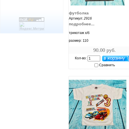
увеличить...
футболка
Артикул:
2916
подробнее...
трикотаж х/б
размер: 110
90.00 руб.
Кол-во:
Сравнить