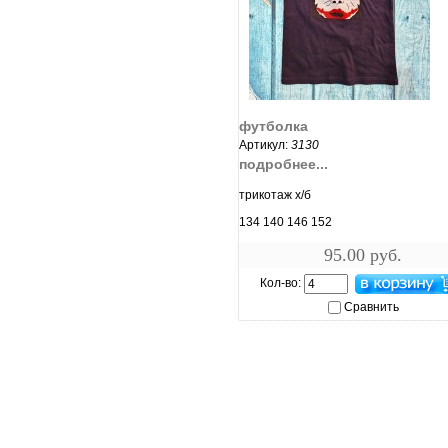
увеличить...
футболка
Артикул:
3130
подробнее...
трикотаж х/б
134 140 146 152
95.00 руб.
Кол-во:
Сравнить