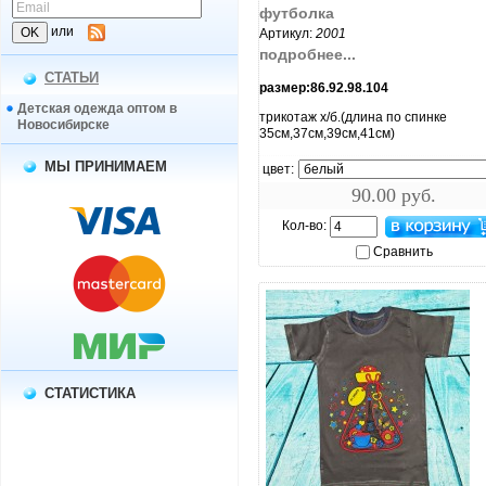
футболка
или
Артикул:
2001
подробнее...
СТАТЬИ
размер:86.92.98.104
Детская одежда оптом в
трикотаж х/б.(длина по спинке
Новосибирске
35см,37см,39см,41см)
МЫ ПРИНИМАЕМ
цвет:
90.00 руб.
Кол-во:
Сравнить
СТАТИСТИКА