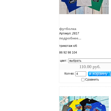
увеличить...
футболка
Артикул:
2817
подробнее...
трикотаж х/б
86 92 98 104
цвет:
110.00 руб.
Кол-во:
Сравнить