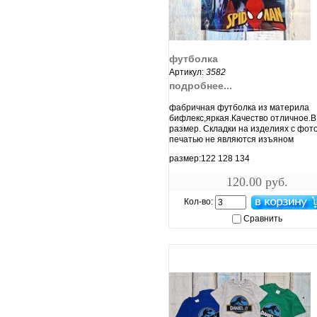
увеличить...
футболка
Артикул:
3582
подробнее...
фабричная футболка из материла
бифлекс,яркая.Качество отличное.В
размер. Складки на изделиях с фот
печатью не являются изъяном
размер:122 128 134
120.00 руб.
Кол-во:
Сравнить