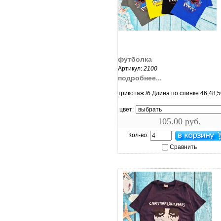
увеличить...
футболка
Артикул:
2100
подробнее...
трикотаж /б.Длина по спинке 46,48,
цвет:
105.00 руб.
Кол-во:
Сравнить