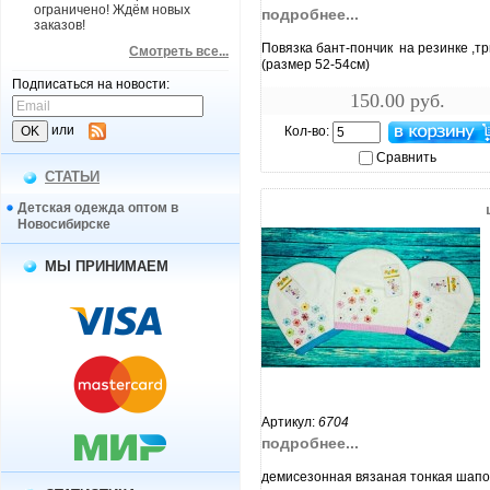
ограничено! Ждём новых
подробнее...
заказов!
Повязка бант-пончик на резинке ,т
Смотреть все...
(размер 52-54см)
Подписаться на новости:
150.00 руб.
или
Кол-во:
Сравнить
СТАТЬИ
Детская одежда оптом в
Новосибирске
МЫ ПРИНИМАЕМ
увеличить...
Артикул:
6704
подробнее...
демисезонная вязаная тонкая шапо