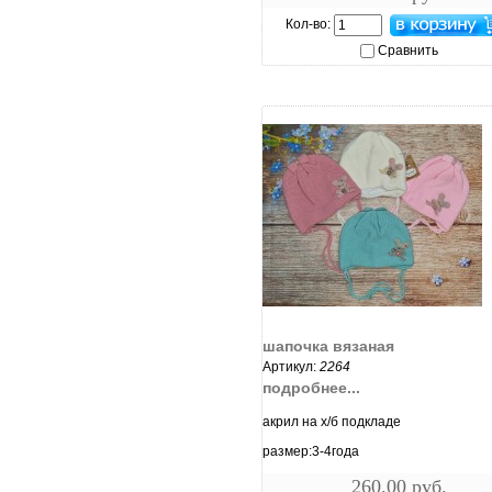
Кол-во:
Сравнить
увеличить...
шапочка вязаная
Артикул:
2264
подробнее...
акрил на х/б подкладе
размер:3-4года
260.00 руб.