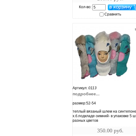
Кол-во:
Сравнить
увеличить...
Артикул:
0113
подробнее...
размер:52-54
теплый вязаный шлем на синтепоне
х.б.подкладе-зимний- в упаковке 5 ш
разных цветов
350.00 руб.