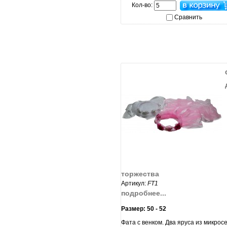
Кол-во:
Сравнить
увеличить...
торжества
Артикул:
FT1
подробнее...
Размер: 50 - 52
Фата с венком. Два яруса из микросе