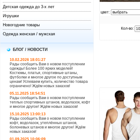
увеличить.
Детская одежда до 3-х лет
цвет:
Игрушки
Новогодние товары
Кол-во:
Одежда женская / мужская
БЛОГ / НОВОСТИ
10.02.2026 18:01:27
Рады сообщить Вам о новом поступлении
одежды! Более 100 ярких моделей!
Костюмы, платья, спортивные штаны,
футболки и многое другое по доступным
ценам! Успеваем купить, количество товара
ограничено! Ждём новых заказов!
05.11.2025 18:54:51
Рады сообщить Вам о новом поступлении
теплых спортивных штанов, водолазок, кофт
и многое другое! Ждём новых заказов!
15.10.2025 13:00:13
Рады сообщить Вам о новом поступлении
кофт, водолазок, утеплённых штанов,
болоневых штанов и многое другое! Ждём
новых заказов!
01.09.2025 10:06:09