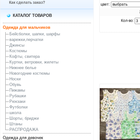
Как сделать заказ?
цвет:
КАТАЛОГ ТОВАРОВ
Кол-во:
Одежда для мальчиков
Бейсболки, шапки, шарфы
варежки,перчатки
Джинсы
Костюмы
Кофты, свитера
Куртки, ветровки, жилеты
Нижнее белье
Новогодние костюмы
Носки
Обувь
Пижамы
Рубашки
Рюкзаки
Футболки
школа
Шорты, бриджи
Штаны
РАСПРОДАЖА
Одежда для девочек