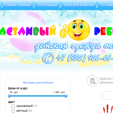
Главная страница
Регистрация
Вход для клиентов
Услови
Статус заказа
Отзывы
Фильтры для выбора
Цена от и до:
50
руб.
1 900
руб.
цвет
оранжевый
(7)
мятный
(8)