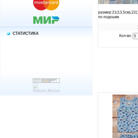
увеличить.
размер:21(13,5см),22(
по подошве
СТАТИСТИКА
Кол-во: