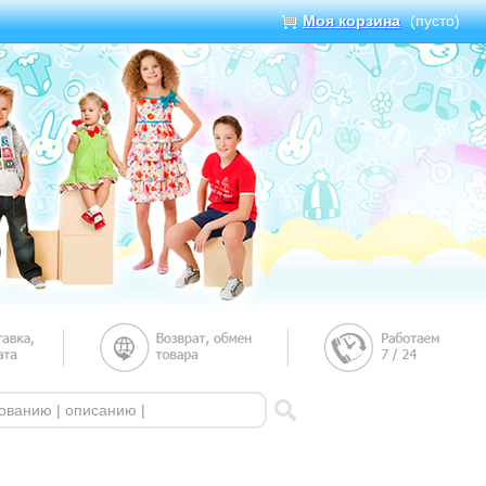
Моя корзина
(пусто)