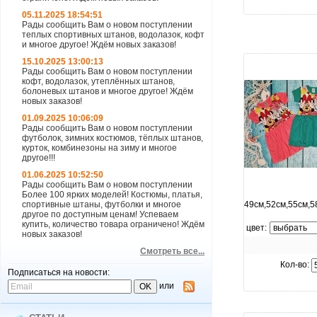
05.11.2025 18:54:51
Рады сообщить Вам о новом поступлении
теплых спортивных штанов, водолазок, кофт
и многое другое! Ждём новых заказов!
15.10.2025 13:00:13
Рады сообщить Вам о новом поступлении
кофт, водолазок, утеплённых штанов,
болоневых штанов и многое другое! Ждём
новых заказов!
01.09.2025 10:06:09
Рады сообщить Вам о новом поступлении
футболок, зимних костюмов, тёплых штанов,
курток, комбинезоны на зиму и многое
другое!!!
увелич
01.06.2025 10:52:50
Рады сообщить Вам о новом поступлении
Более 100 ярких моделей! Костюмы, платья,
спортивные штаны, футболки и многое
49см,52см,55см,5
другое по доступным ценам! Успеваем
купить, количество товара ограничено! Ждём
цвет:
новых заказов!
Смотреть все...
Кол-во:
Подписаться на новости:
или