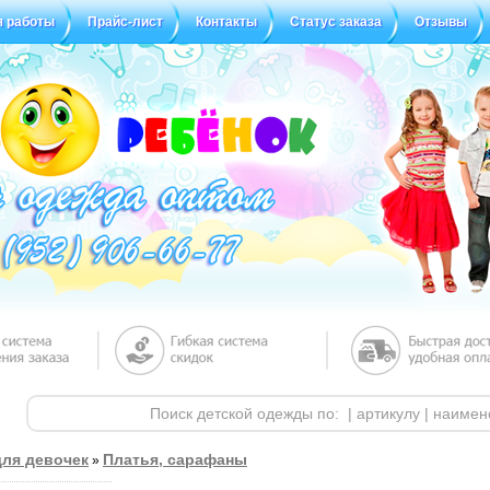
я работы
Прайс-лист
Контакты
Статус заказа
Отзывы
ля девочек
Платья, сарафаны
»