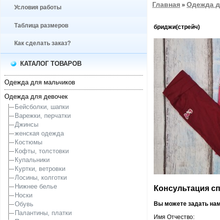
Главная
Одежда д
»
Условия работы
Таблица размеров
бриджи(стрейч)
Как сделать заказ?
КАТАЛОГ ТОВАРОВ
Одежда для мальчиков
Одежда для девочек
Бейсболки, шапки
Варежки, перчатки
Джинсы
женская одежда
Костюмы
Кофты, толстовки
Купальники
Куртки, ветровки
Лосины, колготки
Нижнее белье
Консультация спе
Носки
Обувь
Вы можете задать на
Палантины, платки
Имя Отчество: