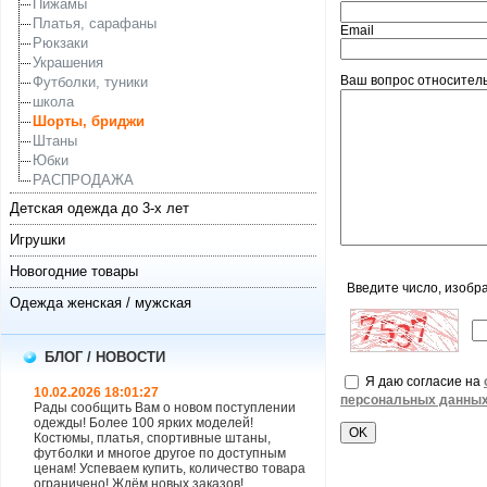
Пижамы
Платья, сарафаны
Email
Рюкзаки
Украшения
Ваш вопрос относитель
Футболки, туники
школа
Шорты, бриджи
Штаны
Юбки
РАСПРОДАЖА
Детская одежда до 3-х лет
Игрушки
Новогодние товары
Введите число, изобр
Одежда женская / мужская
БЛОГ / НОВОСТИ
Я даю согласие на
10.02.2026 18:01:27
персональных данны
Рады сообщить Вам о новом поступлении
одежды! Более 100 ярких моделей!
Костюмы, платья, спортивные штаны,
футболки и многое другое по доступным
ценам! Успеваем купить, количество товара
ограничено! Ждём новых заказов!