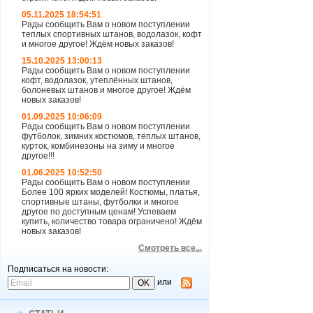
05.11.2025 18:54:51
Рады сообщить Вам о новом поступлении
теплых спортивных штанов, водолазок, кофт
и многое другое! Ждём новых заказов!
15.10.2025 13:00:13
Рады сообщить Вам о новом поступлении
кофт, водолазок, утеплённых штанов,
болоневых штанов и многое другое! Ждём
новых заказов!
01.09.2025 10:06:09
Рады сообщить Вам о новом поступлении
футболок, зимних костюмов, тёплых штанов,
курток, комбинезоны на зиму и многое
другое!!!
01.06.2025 10:52:50
Рады сообщить Вам о новом поступлении
Более 100 ярких моделей! Костюмы, платья,
спортивные штаны, футболки и многое
другое по доступным ценам! Успеваем
купить, количество товара ограничено! Ждём
новых заказов!
Смотреть все...
Подписаться на новости:
или