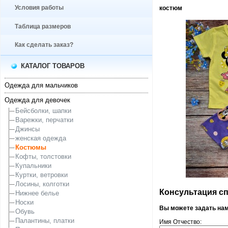
Условия работы
костюм
Таблица размеров
Как сделать заказ?
КАТАЛОГ ТОВАРОВ
Одежда для мальчиков
Одежда для девочек
Бейсболки, шапки
Варежки, перчатки
Джинсы
женская одежда
Костюмы
Кофты, толстовки
Купальники
Куртки, ветровки
Лосины, колготки
Консультация спе
Нижнее белье
Носки
Вы можете задать на
Обувь
Палантины, платки
Имя Отчество: