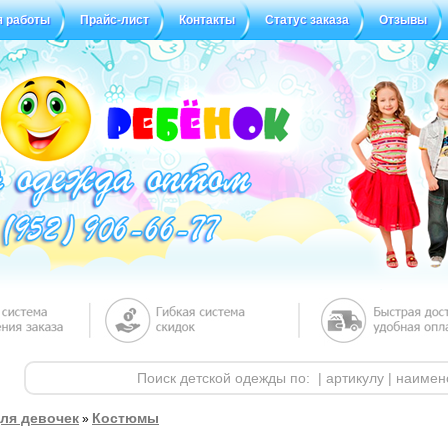
я работы
Прайс-лист
Контакты
Статус заказа
Отзывы
ля девочек
Костюмы
»