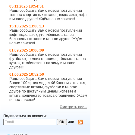
05.11.2025 18:54:51
Рады сообщить Вам о новом поступлении
теплых спортивных штанов, водолазок, кофт
и многое другое! Ждём новых заказов!
15.10.2025 13:00:13
Рады сообщить Вам о новом поступлении
кофт, водолазок, утеплённых штанов,
болоневых штанов и многое другое! Ждём
новых заказов!
01.09.2025 10:06:09
Рады сообщить Вам о новом поступлении
футболок, зимних костюмов, тёплых штанов,
курток, комбинезоны на зиму и многое
другое!!!
01.06.2025 10:52:50
Рады сообщить Вам о новом поступлении
Более 100 ярких моделей! Костюмы, платья,
спортивные штаны, футболки и многое
другое по доступным ценам! Успеваем
купить, количество товара ограничено! Ждём
новых заказов!
Смотреть все...
Подписаться на новости:
или