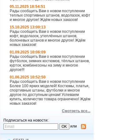
05.11.2025 18:54:51
Рады сообщить Вам о новом поступлении
теплых спортивных штанов, водолазок, кофт
и многое другое! Ждём новых заказов!
15.10.2025 13:00:13
Рады сообщить Вам о новом поступлении
кофт, водолазок, утеплённых штанов,
болоневых штанов и многое другое! Ждём
новых заказов!
01.09.2025 10:06:09
Рады сообщить Вам о новом поступлении
футболок, зимних костюмов, тёплых штанов,
курток, комбинезоны на зиму и многое
другое!!!
01.06.2025 10:52:50
Рады сообщить Вам о новом поступлении
Более 100 ярких моделей! Костюмы, платья,
спортивные штаны, футболки и многое
другое по доступным ценам! Успеваем
купить, количество товара ограничено! Ждём
новых заказов!
Смотреть все...
Подписаться на новости:
или