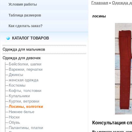
Главная
Одежда д
»
Условия работы
Таблица размеров
лосины
Как сделать заказ?
КАТАЛОГ ТОВАРОВ
Одежда для мальчиков
Одежда для девочек
Бейсболки, шапки
Варежки, перчатки
Джинсы
женская одежда
Костюмы
Кофты, толстовки
Купальники
Куртки, ветровки
Лосины, колготки
Нижнее белье
Носки
Консультация спе
Обувь
Палантины, платки