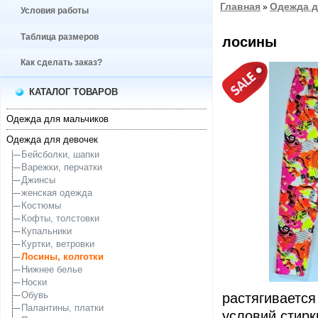
Главная
Одежда д
»
Условия работы
Таблица размеров
лосины
Как сделать заказ?
КАТАЛОГ ТОВАРОВ
Одежда для мальчиков
Одежда для девочек
Бейсболки, шапки
Варежки, перчатки
Джинсы
женская одежда
Костюмы
Кофты, толстовки
Купальники
Куртки, ветровки
Лосины, колготки
Нижнее белье
Носки
Обувь
растягивается
Палантины, платки
условий стирк