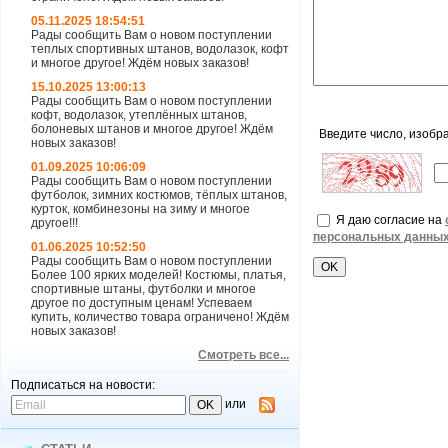
05.11.2025 18:54:51
Рады сообщить Вам о новом поступлении
теплых спортивных штанов, водолазок, кофт
и многое другое! Ждём новых заказов!
15.10.2025 13:00:13
Рады сообщить Вам о новом поступлении
кофт, водолазок, утеплённых штанов,
болоневых штанов и многое другое! Ждём
Введите число, изобр
новых заказов!
01.09.2025 10:06:09
Рады сообщить Вам о новом поступлении
футболок, зимних костюмов, тёплых штанов,
курток, комбинезоны на зиму и многое
Я даю согласие на
другое!!!
персональных данны
01.06.2025 10:52:50
Рады сообщить Вам о новом поступлении
Более 100 ярких моделей! Костюмы, платья,
спортивные штаны, футболки и многое
другое по доступным ценам! Успеваем
купить, количество товара ограничено! Ждём
новых заказов!
Смотреть все...
Подписаться на новости:
или