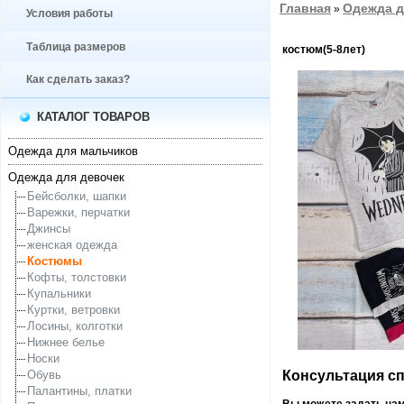
Главная
Одежда д
»
Условия работы
Таблица размеров
костюм(5-8лет)
Как сделать заказ?
КАТАЛОГ ТОВАРОВ
Одежда для мальчиков
Одежда для девочек
Бейсболки, шапки
Варежки, перчатки
Джинсы
женская одежда
Костюмы
Кофты, толстовки
Купальники
Куртки, ветровки
Лосины, колготки
Нижнее белье
Носки
Консультация спе
Обувь
Палантины, платки