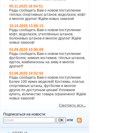
05.11.2025 18:54:51
Рады сообщить Вам о новом поступлении
теплых спортивных штанов, водолазок, кофт
и многое другое! Ждём новых заказов!
15.10.2025 13:00:13
Рады сообщить Вам о новом поступлении
кофт, водолазок, утеплённых штанов,
болоневых штанов и многое другое! Ждём
новых заказов!
01.09.2025 10:06:09
Рады сообщить Вам о новом поступлении
футболок, зимних костюмов, тёплых штанов,
курток, комбинезоны на зиму и многое
другое!!!
01.06.2025 10:52:50
Рады сообщить Вам о новом поступлении
Более 100 ярких моделей! Костюмы, платья,
спортивные штаны, футболки и многое
другое по доступным ценам! Успеваем
купить, количество товара ограничено! Ждём
новых заказов!
Смотреть все...
Подписаться на новости:
или