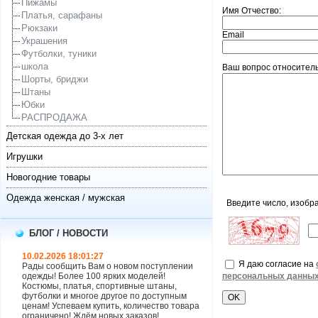
Пижамы
Имя Отчество:
Платья, сарафаны
Рюкзаки
Email
Украшения
Футболки, туники
школа
Ваш вопрос относитель
Шорты, бриджи
Штаны
Юбки
РАСПРОДАЖА
Детская одежда до 3-х лет
Игрушки
Новогодние товары
Одежда женская / мужская
Введите число, изобр
БЛОГ / НОВОСТИ
10.02.2026 18:01:27
Я даю согласие на
Рады сообщить Вам о новом поступлении
одежды! Более 100 ярких моделей!
персональных данны
Костюмы, платья, спортивные штаны,
футболки и многое другое по доступным
ценам! Успеваем купить, количество товара
ограничено! Ждём новых заказов!