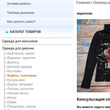
Главная
Одежда д
»
Условия работы
Таблица размеров
водолазка
Как сделать заказ?
КАТАЛОГ ТОВАРОВ
Одежда для мальчиков
Одежда для девочек
Бейсболки, шапки
Варежки, перчатки
Джинсы
женская одежда
Костюмы
Кофты, толстовки
Купальники
Куртки, ветровки
Лосины, колготки
Нижнее белье
Носки
Консультация спе
Обувь
Палантины, платки
Вы можете задать на