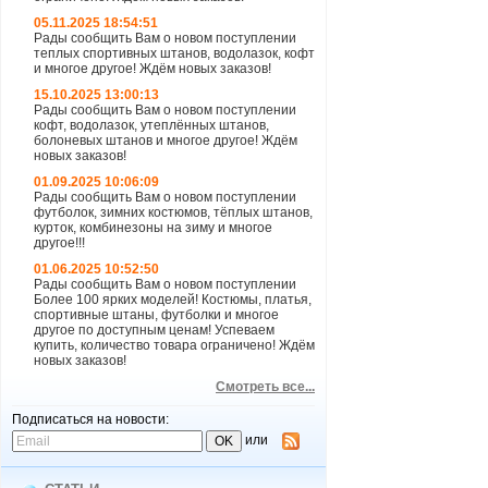
05.11.2025 18:54:51
Рады сообщить Вам о новом поступлении
теплых спортивных штанов, водолазок, кофт
и многое другое! Ждём новых заказов!
15.10.2025 13:00:13
Рады сообщить Вам о новом поступлении
кофт, водолазок, утеплённых штанов,
болоневых штанов и многое другое! Ждём
новых заказов!
01.09.2025 10:06:09
Рады сообщить Вам о новом поступлении
футболок, зимних костюмов, тёплых штанов,
курток, комбинезоны на зиму и многое
другое!!!
01.06.2025 10:52:50
Рады сообщить Вам о новом поступлении
Более 100 ярких моделей! Костюмы, платья,
спортивные штаны, футболки и многое
другое по доступным ценам! Успеваем
купить, количество товара ограничено! Ждём
новых заказов!
Смотреть все...
Подписаться на новости:
или