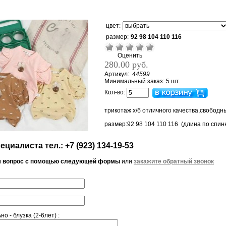
цвет:
размер:
92 98 104 110 116
Оценить
280.00 руб.
Артикул:
44599
Минимальный заказ: 5 шт.
Кол-во:
трикотаж х/б отличного качества,свободн
размер:92 98 104 110 116 (длина по спин
циалиста тел.: +7 (923) 134-19-53
м вопрос с помощью следующей формы
или
закажите обратный звонок
о - блузка (2-6лет) :