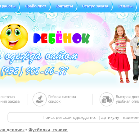
я работы
Прайс-лист
Контакты
Статус заказа
Отзывы
ля девочек
Футболки, туники
»