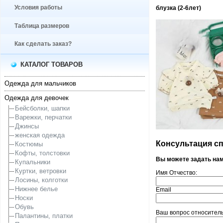
Условия работы
блузка (2-6лет)
Таблица размеров
Как сделать заказ?
КАТАЛОГ ТОВАРОВ
Одежда для мальчиков
Одежда для девочек
Бейсболки, шапки
Варежки, перчатки
Джинсы
женская одежда
Консультация спе
Костюмы
Кофты, толстовки
Вы можете задать на
Купальники
Куртки, ветровки
Имя Отчество:
Лосины, колготки
Нижнее белье
Email
Носки
Обувь
Ваш вопрос относительн
Палантины, платки