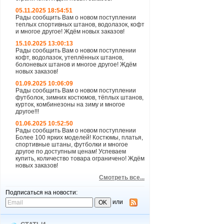
05.11.2025 18:54:51
Рады сообщить Вам о новом поступлении
теплых спортивных штанов, водолазок, кофт
и многое другое! Ждём новых заказов!
15.10.2025 13:00:13
Рады сообщить Вам о новом поступлении
кофт, водолазок, утеплённых штанов,
болоневых штанов и многое другое! Ждём
новых заказов!
01.09.2025 10:06:09
Рады сообщить Вам о новом поступлении
футболок, зимних костюмов, тёплых штанов,
курток, комбинезоны на зиму и многое
другое!!!
01.06.2025 10:52:50
Рады сообщить Вам о новом поступлении
Более 100 ярких моделей! Костюмы, платья,
спортивные штаны, футболки и многое
другое по доступным ценам! Успеваем
купить, количество товара ограничено! Ждём
новых заказов!
Смотреть все...
Подписаться на новости:
или