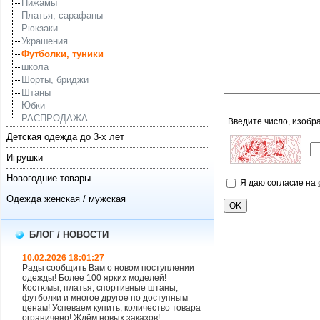
Пижамы
Платья, сарафаны
Рюкзаки
Украшения
Футболки, туники
школа
Шорты, бриджи
Штаны
Юбки
РАСПРОДАЖА
Введите число, изобр
Детская одежда до 3-х лет
Игрушки
Новогодние товары
Я даю согласие на
Одежда женская / мужская
БЛОГ / НОВОСТИ
10.02.2026 18:01:27
Рады сообщить Вам о новом поступлении
одежды! Более 100 ярких моделей!
Костюмы, платья, спортивные штаны,
футболки и многое другое по доступным
ценам! Успеваем купить, количество товара
ограничено! Ждём новых заказов!