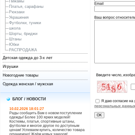
Пижамы
Email
Платья, сарафаны
Рюкзаки
Украшения
Ваш вопрос относитель
Футболки, туники
школа
Шорты, бриджи
Штаны
Юбки
РАСПРОДАЖА
Детская одежда до 3-х лет
Игрушки
Новогодние товары
Введите число, изобр
Одежда женская / мужская
БЛОГ / НОВОСТИ
Я даю согласие на
персональных данны
10.02.2026 18:01:27
Рады сообщить Вам о новом поступлении
одежды! Более 100 ярких моделей!
Костюмы, платья, спортивные штаны,
футболки и многое другое по доступным
ценам! Успеваем купить, количество товара
ограничено! Ждём новых заказов!