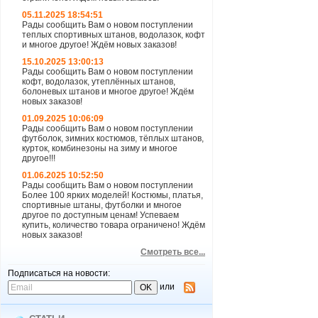
05.11.2025 18:54:51
Рады сообщить Вам о новом поступлении
теплых спортивных штанов, водолазок, кофт
и многое другое! Ждём новых заказов!
15.10.2025 13:00:13
Рады сообщить Вам о новом поступлении
кофт, водолазок, утеплённых штанов,
болоневых штанов и многое другое! Ждём
новых заказов!
01.09.2025 10:06:09
Рады сообщить Вам о новом поступлении
футболок, зимних костюмов, тёплых штанов,
курток, комбинезоны на зиму и многое
другое!!!
01.06.2025 10:52:50
Рады сообщить Вам о новом поступлении
Более 100 ярких моделей! Костюмы, платья,
спортивные штаны, футболки и многое
другое по доступным ценам! Успеваем
купить, количество товара ограничено! Ждём
новых заказов!
Смотреть все...
Подписаться на новости:
или