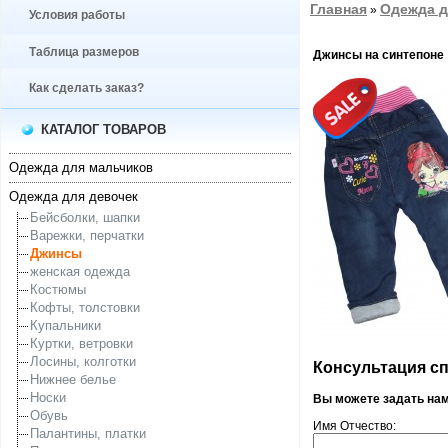
Главная
Одежда д
»
Условия работы
Таблица размеров
Джинсы на синтепоне
Как сделать заказ?
КАТАЛОГ ТОВАРОВ
Одежда для мальчиков
Одежда для девочек
Бейсболки, шапки
Варежки, перчатки
Джинсы
женская одежда
Костюмы
Кофты, толстовки
Купальники
Куртки, ветровки
Лосины, колготки
Консультация спе
Нижнее белье
Носки
Вы можете задать на
Обувь
Имя Отчество:
Палантины, платки