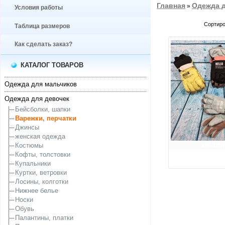
Главная
Одежда д
»
Условия работы
Сортиро
Таблица размеров
Как сделать заказ?
КАТАЛОГ ТОВАРОВ
Одежда для мальчиков
Одежда для девочек
Бейсболки, шапки
Варежки, перчатки
Джинсы
женская одежда
увеличит
Костюмы
Кофты, толстовки
Купальники
Куртки, ветровки
Лосины, колготки
Нижнее белье
Носки
Обувь
Палантины, платки