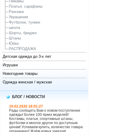
Пижамы
Платья, сарафаны
Рюкзаки
Украшения
Футболки, туники
школа
Шорты, бриджи
Штаны
Юбки
РАСПРОДАЖА
Детская одежда до 3-х лет
Игрушки
Новогодние товары
Одежда женская / мужская
БЛОГ / НОВОСТИ
10.02.2026 18:01:27
Рады сообщить Вам о новом поступлении
одежды! Более 100 ярких моделей!
Костюмы, платья, спортивные штаны,
футболки и многое другое по доступным
ценам! Успеваем купить, количество товара
ограничено! Ждём новых заказов!