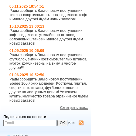
05.11.2025 18:54:51
Рады сообщить Вам о новом поступлении
теплых спортивных штанов, водолазок, кофт
и многое другое! Ждём новых заказов!
15.10.2025 13:00:13
Рады сообщить Вам о новом поступлении
кофт, водолазок, утеплённых штанов,
болоневых штанов и многое другое! Ждём
новых заказов!
01.09.2025 10:06:09
Рады сообщить Вам о новом поступлении
футболок, зимних костюмов, тёплых штанов,
курток, комбинезоны на зиму и многое
другое!!!
01.06.2025 10:52:50
Рады сообщить Вам о новом поступлении
Более 100 ярких моделей! Костюмы, платья,
спортивные штаны, футболки и многое
другое по доступным ценам! Успеваем
купить, количество товара ограничено! Ждём
новых заказов!
Смотреть все...
Подписаться на новости:
или